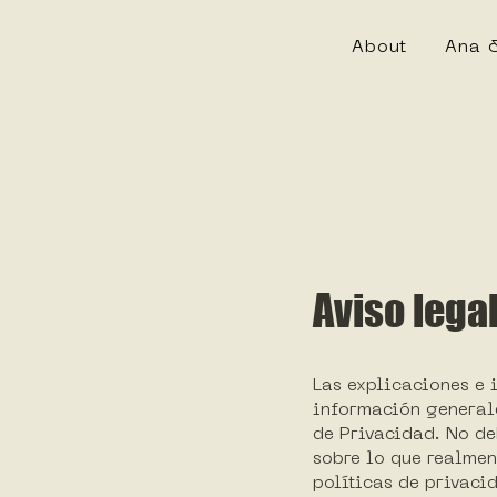
About
Ana 
Aviso lega
Las explicaciones e 
información general
de Privacidad. No d
sobre lo que realme
políticas de privacid