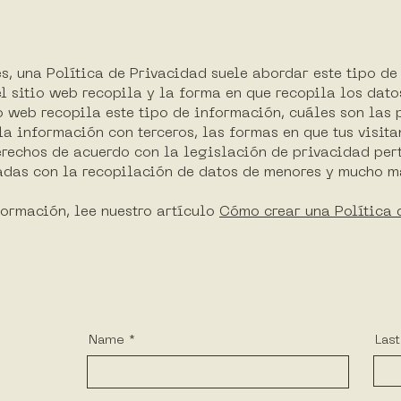
d
s, una Política de Privacidad suele abordar este tipo de 
l sitio web recopila y la forma en que recopila los dato
o web recopila este tipo de información, cuáles son las 
a información con terceros, las formas en que tus visitan
erechos de acuerdo con la legislación de privacidad pert
adas con la recopilación de datos de menores y mucho m
ormación, lee nuestro artículo
Cómo crear una Política 
Name
Las