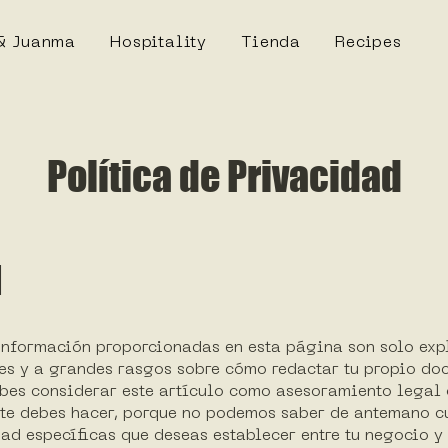
& Juanma
Hospitality
Tienda
Recipes
Política de Privacidad
l
información proporcionadas en esta página son solo exp
es y a grandes rasgos sobre cómo redactar tu propio do
ebes considerar este artículo como asesoramiento legal
nte debes hacer, porque no podemos saber de antemano c
ad específicas que deseas establecer entre tu negocio y 