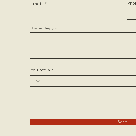
Pho
Email
How can i help you
You are a
Send