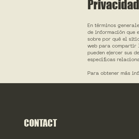
Privacida
En términos generale
de información que e
sobre por qué el siti
web para compartir l
pueden ejercer sus d
específicas relacion
Para obtener más inf
CONTACT