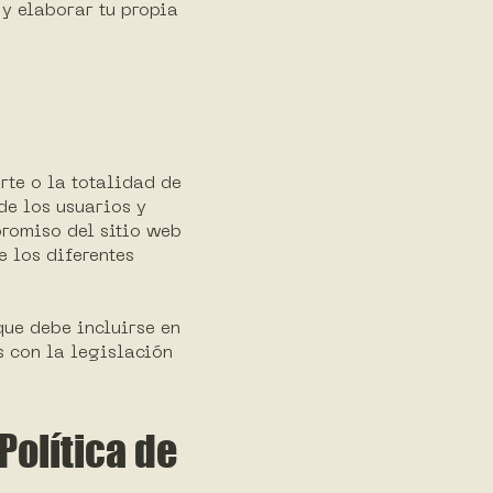
y elaborar tu propia
rte o la totalidad de
de los usuarios y
promiso del sitio web
e los diferentes
que debe incluirse en
s con la legislación
Política de