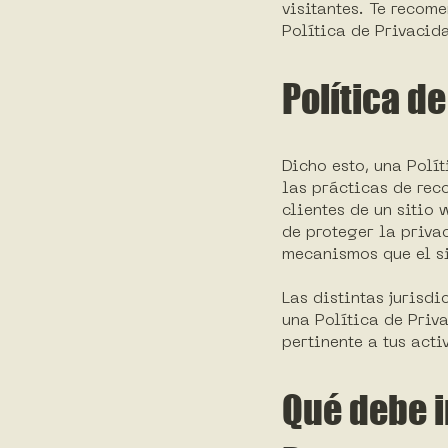
visitantes. Te recom
Política de Privacid
Política d
Dicho esto, una Polí
las prácticas de rec
clientes de un sitio
de proteger la privac
mecanismos que el si
Las distintas jurisd
una Política de Priv
pertinente a tus acti
Qué debe i