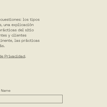
cuestiones: los tipos
s, una explicación
prácticas del sitio
tes y clientes
inente, las prácticas
ás.
de Privacidad
.
t Name