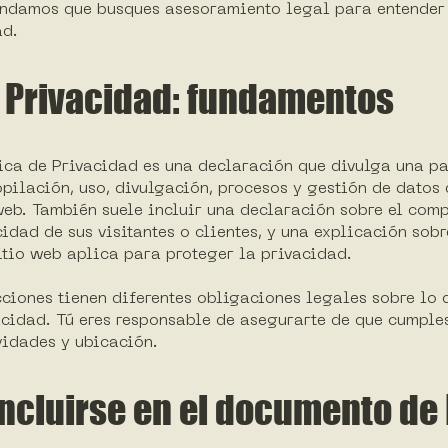
endamos que busques asesoramiento legal para entender 
ad.
e Privacidad: fundamentos
tica de Privacidad es una declaración que divulga una pa
opilación, uso, divulgación, procesos y gestión de datos 
 web. También suele incluir una declaración sobre el com
idad de sus visitantes o clientes, y una explicación sobr
tio web aplica para proteger la privacidad.
icciones tienen diferentes obligaciones legales sobre lo 
acidad. Tú eres responsable de asegurarte de que cumple
vidades y ubicación.
ncluirse en el documento de 