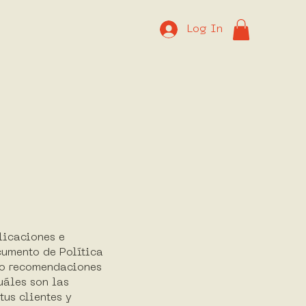
Log In
licaciones e
cumento de Política
 o recomendaciones
uáles son las
tus clientes y