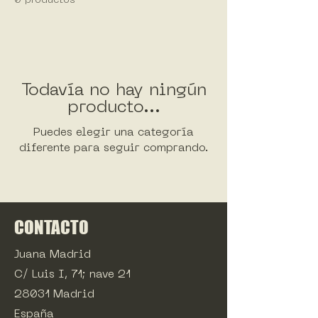
0 productos
Todavía no hay ningún
producto...
Puedes elegir una categoría
diferente para seguir comprando.
CONTACTO
Juana Madrid
C/ Luis I, 71; nave 21
28031 Madrid
España