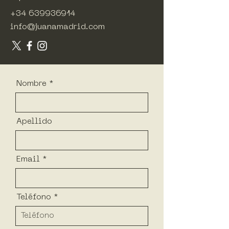
+34 639936914
info@juanamadrid.com
Nombre
Apellido
Email
Teléfono