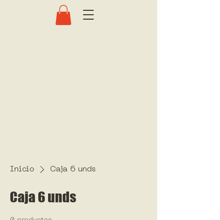
Inicio
Caja 6 unds
Caja 6 unds