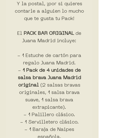
Y la postal, ¡por si quieres
contarle a alguien lo mucho
que te gusta tu Pack!
El
PACK BAR
ORIGINAL
de
Juana Madrid incluye:
- 1 Estuche de cartón para
regalo Juana Madrid.
-
1 Pack de 4 unidades de
salsa brava Juana Madrid
original
(2 salsas bravas
originales, 1 salsa brava
suave, 1 salsa brava
extrapicante).
- 1 Palillero clásico.
- 1 Servilletero clásico.
- 1 Baraja de Naipes
española.