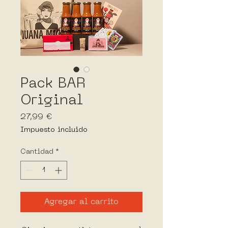
Pack BAR
Original
Precio
27,99 €
Impuesto incluido
Cantidad
*
Agregar al carrito